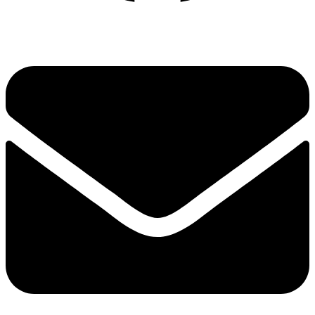
Envelope