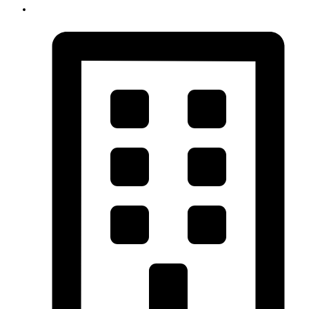
info@strijkservicewijchen.nl