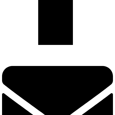
Envelope